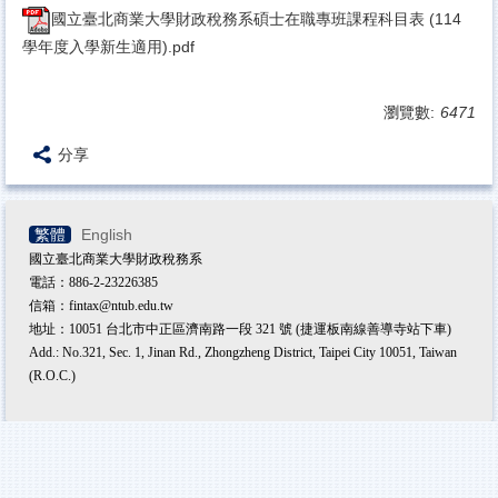
國立臺北商業大學財政稅務系碩士在職專班課程科目表 (114
學年度入學新生適用).pdf
瀏覽數:
6471
分享
繁體
English
國立臺北商業大學財政稅務系
電話：886-2-23226385
信箱：fintax@ntub.edu.tw
地址：10051 台北市中正區濟南路一段 321 號 (捷運板南線善導寺站下車)
Add.: No.321, Sec. 1, Jinan Rd., Zhongzheng District, Taipei City 10051, Taiwan
(R.O.C.)