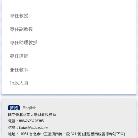
專任教授
專任副教授
專任助理教授
專任講師
兼任教師
行政人員
繁體
English
國立臺北商業大學財政稅務系
電話：886-2-23226385
信箱：fintax@ntub.edu.tw
地址：10051 台北市中正區濟南路一段 321 號 (捷運板南線善導寺站下車)