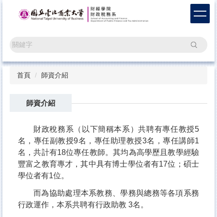
跳
到
主
要
搜尋
內
容
區
首頁
師資介紹
師資介紹
財政稅務系（以下簡稱本系）共聘有專任教授5
名，專任副教授9名，專任助理教授3名，專任講師1
名，共計有18位專任教師。其均為高學歷且教學經驗
豐富之教育專才，其中具有博士學位者有17位；碩士
學位者有1位。
而為協助處理本系教務、學務與總務等各項系務
行政運作，本系共聘有行政助教 3名。