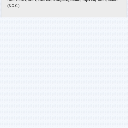
(R.O.C.)