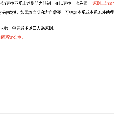
申請更換不受上述期間之限制，並以更換一次為限。
(原則上請於
師為指導教授。如因論文研究方向需要，可聘請本系或本系以外助
人數，每屆最多以四人為原則。
詢問系辦公室
。