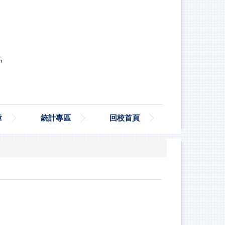
章
統計專區
回校首頁