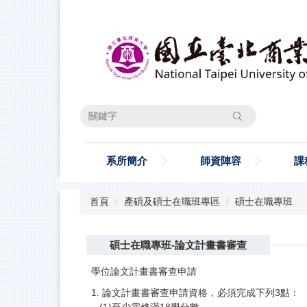
跳
到
主
要
內
容
區
搜尋
系所簡介
師資陣容
課
首頁
產碩及碩士在職班專區
碩士在職專班
碩士在職專班-論文計畫書審查
學位論文計畫書審查申請
1. 論文計畫書審查申請資格，必須完成下列3點：