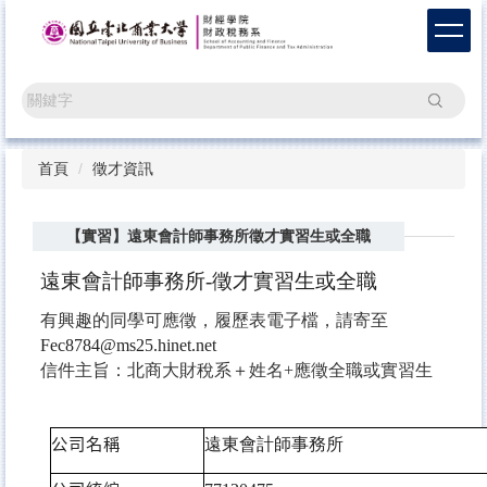
跳
到
主
要
搜尋
內
容
區
首頁
徵才資訊
【實習】遠東會計師事務所徵才實習生或全職
遠東會計師事務所-徵才實習生或全職
有興趣的同學可應徵，履歷表電子檔，請寄至
Fec8784@ms25.hinet.net
信件主旨：北商大財稅系＋姓名+應徵全職或實習生
公司名稱
遠東會計師事務所