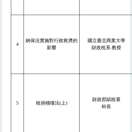
納保法實施對行政救濟的
國立臺北商業大學
4
影響
財政稅系 教授
財政部賦稅署
5
稅捐稽徵法(上)
科長