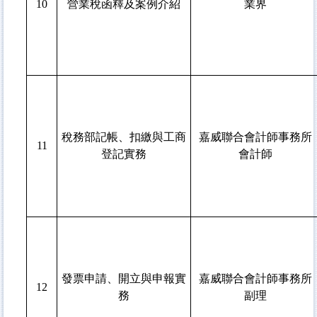
10
營業稅函釋及案例介紹
業界
稅務部記帳、扣繳與工商
嘉威聯合會計師事務所
11
登記實務
會計師
發票申請、開立與申報實
嘉威聯合會計師事務所
12
務
副理