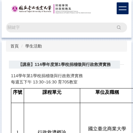
跳
到
主
要
搜尋
內
容
區
首頁
學生活動
【講座】114學年度第1學稅捐稽徵與行政救濟實務
114學年第1學稅捐稽徵與行政救濟實務
每週五下午 13:30~16:30 育705教室
序號
課程單元
單位及職稱
國立臺北商業大學
1
行政救濟概論