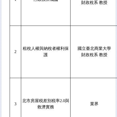
財政稅系 教授
租稅人權與納稅者權利保
國立臺北商業大學
2
護
財政稅系 教授
北市房屋税差別税率2.0與
3
業界
救濟實務