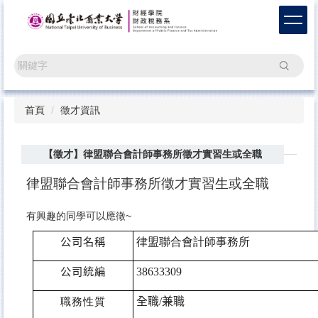
跳
到
主
要
搜尋
內
容
區
首頁
徵才資訊
【徵才】律盟聯合會計師事務所徵才實習生或全職
律盟聯合會計師事務所徵才實習生或全職
有興趣的同學可以應徵~
公司名稱
律盟聯合會計師事務所
公司統編
38633309
職務性質
全職
/
兼職