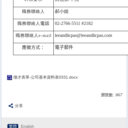
職務聯絡人
郝小姐
職務聯絡人
電話
02-2766-5511 #2182
leeandlicpas@leeandlicpas.com
職務聯絡人
e-mail
應徵方式：
電子郵件
徵才表單-公司基本資料表0331.docx
瀏覽數:
967
分享
繁體
English