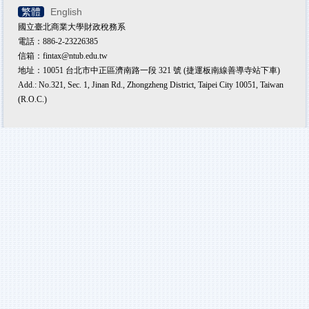
繁體
English
國立臺北商業大學財政稅務系
電話：886-2-23226385
信箱：fintax@ntub.edu.tw
地址：10051 台北市中正區濟南路一段 321 號 (捷運板南線善導寺站下車)
Add.: No.321, Sec. 1, Jinan Rd., Zhongzheng District, Taipei City 10051, Taiwan
(R.O.C.)