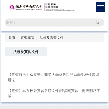
跳
到
主
要
搜尋
內
容
區
首頁
實習專區
法規及實習文件
法規及實習文件
【實習辦法】國立臺北商業大學財政稅務系學生校外實習
辦法
【實習】本系校外實習各項文件(請參閱實習手冊說明及下
載)