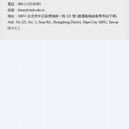
電話：886-2-23226385
信箱：fintax@ntub.edu.tw
地址：10051 台北市中正區濟南路一段 321 號 (捷運板南線善導寺站下車)
Add.: No.321, Sec. 1, Jinan Rd., Zhongzheng District, Taipei City 10051, Taiwan
(R.O.C.)