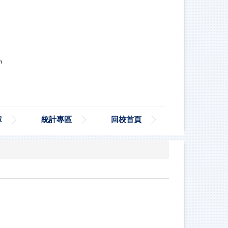
章
統計專區
回校首頁