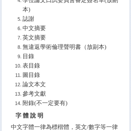
本)
誌謝
中文摘要
英文摘要
無違返學術倫理聲明書（放副本)
目錄
表目錄
圖目錄
論文本文
參考文獻
附錄(不一定要有)
字 體 說 明
中文字體一律為標楷體，英文/數字等一律